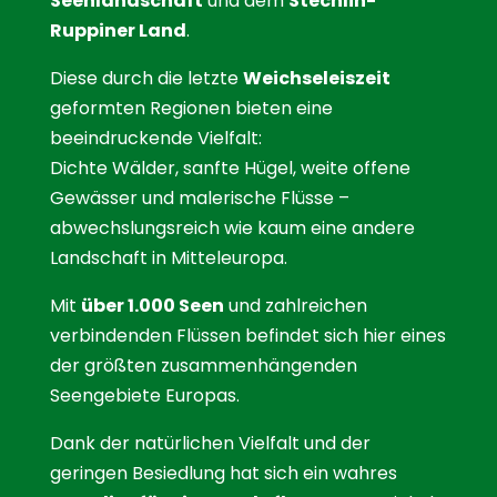
Seenlandschaft
und dem
Stechlin-
Ruppiner Land
.
Diese durch die letzte
Weichseleiszeit
geformten Regionen bieten eine
beeindruckende Vielfalt:
Dichte Wälder, sanfte Hügel, weite offene
Gewässer und malerische Flüsse –
abwechslungsreich wie kaum eine andere
Landschaft in Mitteleuropa.
Mit
über 1.000 Seen
und zahlreichen
verbindenden Flüssen befindet sich hier eines
der größten zusammenhängenden
Seengebiete Europas.
Dank der natürlichen Vielfalt und der
geringen Besiedlung hat sich ein wahres