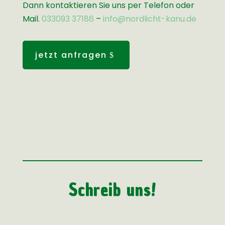
Dann kontaktieren Sie uns per Telefon oder
Mail.
033093 37186
–
info@nordlicht-kanu.de
jetzt anfragen
Schreib uns!