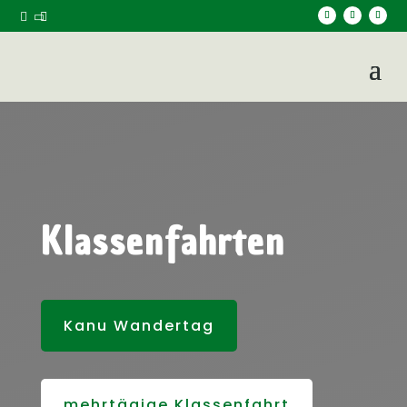



Klassenfahrten
Kanu Wandertag
mehrtägige Klassenfahrt