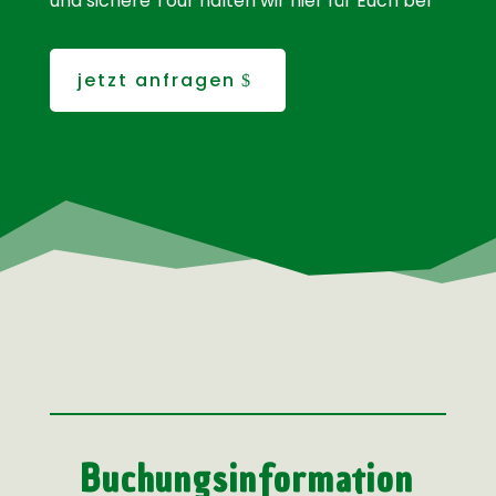
und sichere Tour halten wir hier für Euch ber
jetzt anfragen
Buchungsinformation