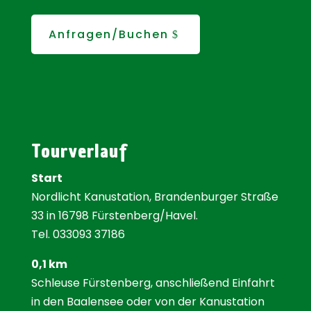
Anfragen/Buchen
Tourverlauf
Start
Nordlicht Kanustation, Brandenburger Straße
33 in 16798 Fürstenberg/Havel.
Tel. 033093 37186
0,1 km
Schleuse Fürstenberg, anschließend Einfahrt
in den Baalensee oder von der Kanustation