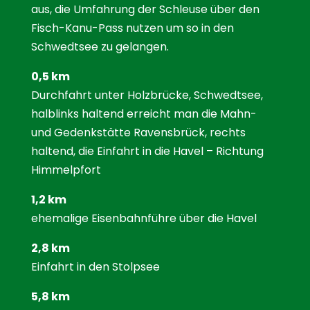
aus, die Umfahrung der Schleuse über den
Fisch-Kanu-Pass nutzen um so in den
Schwedtsee zu gelangen.
0,5 km
Durchfahrt unter Holzbrücke, Schwedtsee,
halblinks haltend erreicht man die Mahn-
und Gedenkstätte Ravensbrück, rechts
haltend, die Einfahrt in die Havel – Richtung
Himmelpfort
1,2 km
ehemalige Eisenbahnführe über die Havel
2,8 km
Einfahrt in den Stolpsee
5,8 km