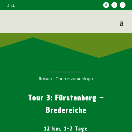



Reisen
|
Tourenvorschläge
Tour 3: Fürstenberg –
Bredereiche
12 km, 1-2 Tage