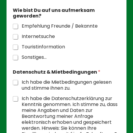
s
a
Wie bist Du auf uns aufmerksam
m
geworden?
O
r
Empfehlung Freunde / Bekannte
t
Internetsuche
Touristinformation
Sonstiges...
Datenschutz & Mietbedingungen
*
Ich habe die Mietbedingungen gelesen
und stimme ihnen zu.
Ich habe die Datenschutzerklärung zur
Kenntnis genommen. Ich stimme zu, dass
meine Angaben und Daten zur
Beantwortung meiner Anfrage
elektronisch erhoben und gespeichert
werden. Hinweis: Sie können Ihre