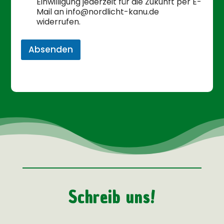
Einwilligung jederzeit für die Zukunft per E-
Mail an info@nordlicht-kanu.de
widerrufen.
Absenden
Schreib uns!