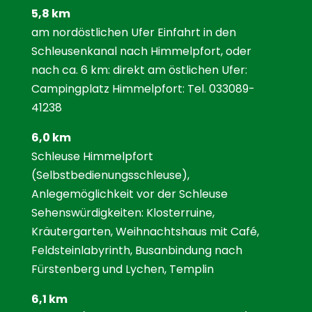
5,8 km
am nordöstlichen Ufer Einfahrt in den
Schleusenkanal nach Himmelpfort, oder
nach ca. 6 km: direkt am östlichen Ufer:
Campingplatz Himmelpfort: Tel. 033089-
41238
6,0 km
Schleuse Himmelpfort
(Selbstbedienungsschleuse),
Anlegemöglichkeit vor der Schleuse
Sehenswürdigkeiten: Klosterruine,
Kräutergarten, Weihnachtshaus mit Café,
Feldsteinlabyrinth, Busanbindung nach
Fürstenberg und Lychen, Templin
6,1 km