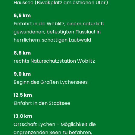
Haussee (Biwakplatz am östlichen Ufer)
6,6 km
Einfahrt in die Woblitz, einem natürlich
gewundenen, befestigten Flusslauf in
herrlichem, schattigen Laubwald
8,8 km
rechts Naturschutzstation Woblitz
9,0 km
Beginn des Großen Lychensees
12,5 km
Einfahrt in den Stadtsee
13,0 km
Ortschaft Lychen – Möglichkeit die
angrenzenden Seen zu befahren,