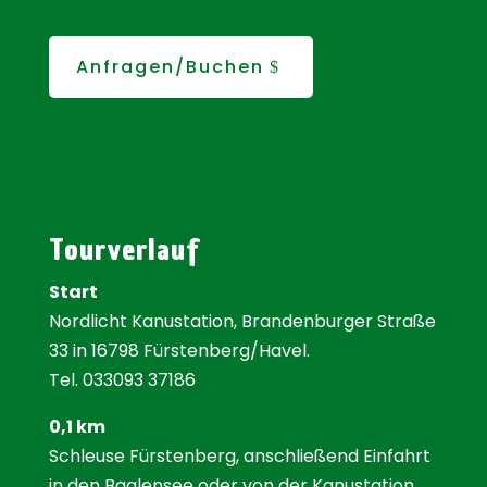
Anfragen/Buchen
Tourverlauf
Start
Nordlicht Kanustation, Brandenburger Straße
33 in 16798 Fürstenberg/Havel.
Tel. 033093 37186
0,1 km
Schleuse Fürstenberg, anschließend Einfahrt
in den Baalensee oder von der Kanustation