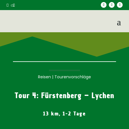



Reisen
|
Tourenvorschläge
Tour 4: Fürstenberg – Lychen
13 km, 1-2 Tage