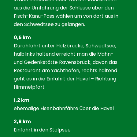
aus die Umfahrung der Schleuse über den
Fisch-Kanu-Pass wählen um von dort aus in
den Schwedtsee zu gelangen.
0,5 km
Durchfahrt unter Holzbrücke, Schwedtsee,
halblinks haltend erreicht man die Mahn-
und Gedenkstätte Ravensbrück, davon das
Restaurant am Yachthafen, rechts haltend
geht es in die Einfahrt der Havel – Richtung
Himmelpfort
1,2 km
ehemalige Eisenbahnfähre über die Havel
2,8 km
Einfahrt in den Stolpsee